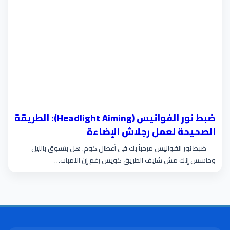
ضبط نور الفوانيس (Headlight Aiming): الطريقة
الصحيحة لعمل رجلاش الإضاءة
ضبط نور الفوانيس مرحباً بك في أعطال.كوم. هل بتسوق بالليل
وحاسس إنك مش شايف الطريق كويس رغم إن اللمبات…