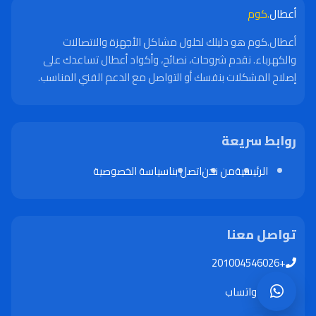
أعطال
.كوم
أعطال.كوم هو دليلك لحلول مشاكل الأجهزة والاتصالات
والكهرباء. نقدم شروحات، نصائح، وأكواد أعطال تساعدك على
إصلاح المشكلات بنفسك أو التواصل مع الدعم الفني المناسب.
روابط سريعة
الرئيسية
من نحن
اتصل بنا
سياسة الخصوصية
تواصل معنا
+201004546026
واتساب