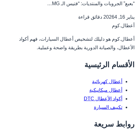
“بعبع” الجروبات والمنتديات: “فتيس الـ MG…
يناير 16, 2026
4 دقائق قراءة
أعطال.كوم
أعطال.كوم هو دليلك لتشخيص أعطال السيارات، فهم أكواد
الأعطال، والصيانة الدورية بطريقة واضحة وعملية.
الأقسام الرئيسية
أعطال كهربائية
أعطال ميكانيكية
أكواد الأعطال DTC
تكييف السيارة
روابط سريعة