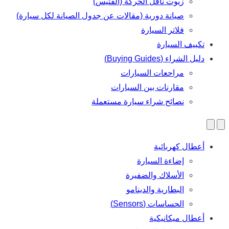
زيوت ناقل الحركة (الفتيس)
صيانة دورية (مقالات عن جدول الصيانة لكل سيارة)
فلاتر السيارة
تكييف السيارة
دليل الشراء (Buying Guides)
مراحعات السيارات
مقارنات بين السيارات
نصائح شراء سيارة مستعملة
أعطال كهربائية
إضاءة السيارة
الأسلاك والضفيرة
البطارية والدينامو
الحساسات (Sensors)
أعطال ميكانيكية