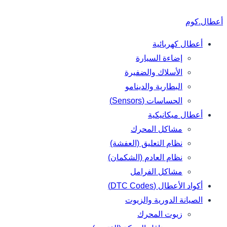
أعطال.كوم
أعطال كهربائية
إضاءة السيارة
الأسلاك والضفيرة
البطارية والدينامو
الحساسات (Sensors)
أعطال ميكانيكية
مشاكل المحرك
نظام التعليق (العفشة)
نظام العادم (الشكمان)
مشاكل الفرامل
أكواد الأعطال (DTC Codes)
الصيانة الدورية والزيوت
زيوت المحرك