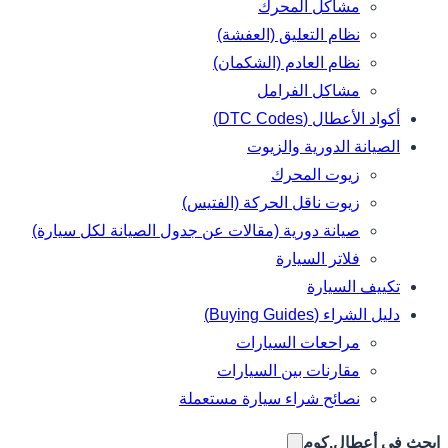
مشاكل المحرك
نظام التعليق (العفشة)
نظام العادم (الشكمان)
مشاكل الفرامل
أكواد الأعطال (DTC Codes)
الصيانة الدورية والزيوت
زيوت المحرك
زيوت ناقل الحركة (الفتيس)
صيانة دورية (مقالات عن جدول الصيانة لكل سيارة)
فلاتر السيارة
تكييف السيارة
دليل الشراء (Buying Guides)
مراحعات السيارات
مقارنات بين السيارات
نصائح شراء سيارة مستعملة
ابحث في أعطال.كوم