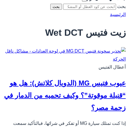
بحث
بحث
الرئيسية
زيت فتيس Wet DCT
أعطال الفتيس
عيوب فتيس MG (الدويال كلاتش): هل هو
“قنبلة موقوتة”؟ وكيف تحميه من الدمار في
زحمة مصر؟
إذا كنت تمتلك سيارة MG أو تفكر في شرائها، فبالتأكيد سمعت