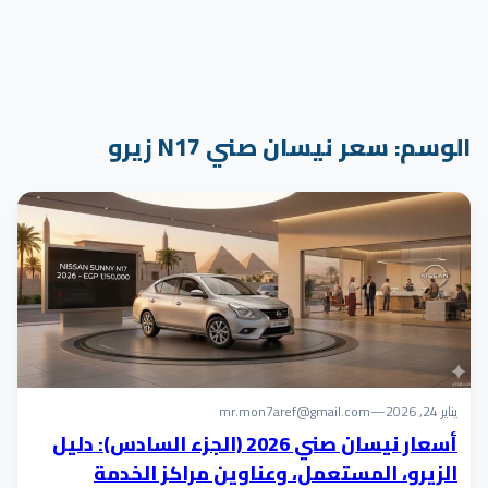
الوسم:
سعر نيسان صني N17 زيرو
يناير 24, 2026
—
mr.mon7aref@gmail.com
أسعار نيسان صني 2026 (الجزء السادس): دليل
الزيرو، المستعمل، وعناوين مراكز الخدمة