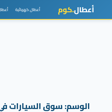
أعطال
.كوم
أعطال كهربائية
أعطال
الوسم:
سوق السيارات في