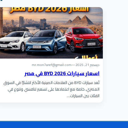
ديسمبر 21, 2025
—
mr.mon7aref@gmail.com
اسعار سيارات BYD 2026 في مصر
تُعد سيارات BYD من العلامات الصينية الأكثر انتشارًا في السوق
المصري، خاصة مع اعتمادها على تسعير تنافسي وتنوع في
الفئات بين السيارات…