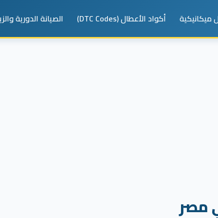
 ميكانيكية
أكواد الأعطال (DTC Codes)
الصيانة الدورية والز
 مصر