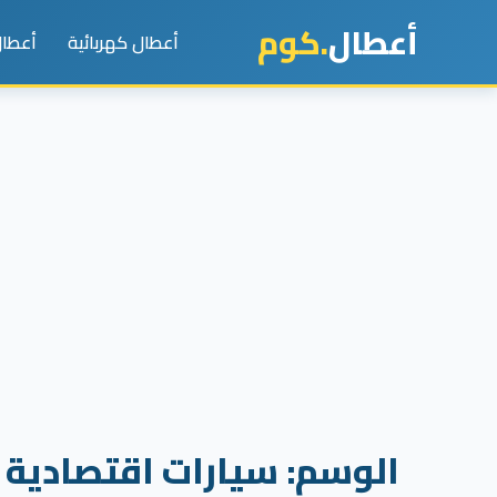
أعطال
.كوم
أعطال كهربائية
أعطال
الوسم:
سيارات اقتصادية ل