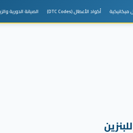
 ميكانيكية
أكواد الأعطال (DTC Codes)
الصيانة الدورية والز
لبنزين