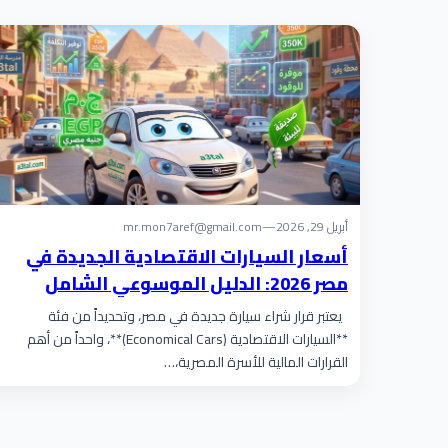
أبريل 29, 2026
—
mr.mon7aref@gmail.com
أسعار السيارات الاقتصادية الجديدة في
مصر 2026: الدليل الموسوعي الشامل
للسوق والموديلات والتكلفة الحقيقية
يعتبر قرار شراء سيارة جديدة في مصر، وتحديداً من فئة
**السيارات الاقتصادية (Economical Cars)**، واحداً من أهم
القرارات المالية للأسرة المصرية،…