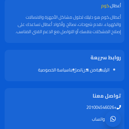
أعطال
.كوم
أعطال.كوم هو دليلك لحلول مشاكل الأجهزة والاتصالات
والكهرباء. نقدم شروحات، نصائح، وأكواد أعطال تساعدك على
إصلاح المشكلات بنفسك أو التواصل مع الدعم الفني المناسب.
روابط سريعة
الرئيسية
من نحن
اتصل بنا
سياسة الخصوصية
تواصل معنا
+201004546026
واتساب