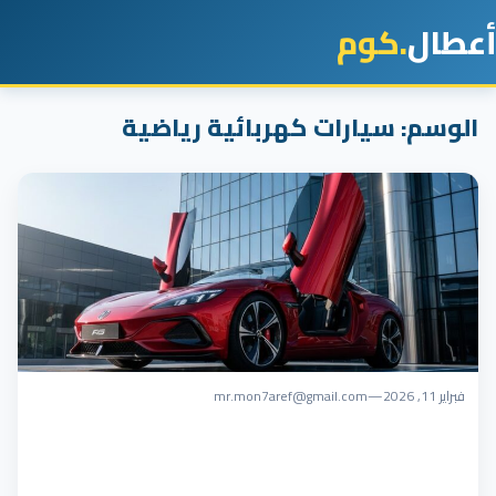
أعطال
.كوم
الوسم:
سيارات كهربائية رياضية
فبراير 11, 2026
—
mr.mon7aref@gmail.com