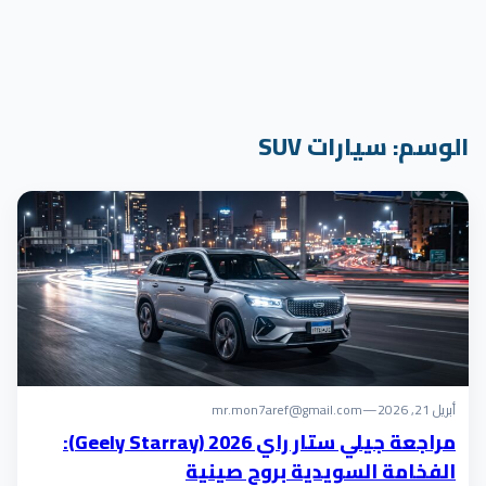
الوسم:
سيارات SUV
أبريل 21, 2026
—
mr.mon7aref@gmail.com
مراجعة جيلي ستار راي 2026 (Geely Starray):
الفخامة السويدية بروح صينية