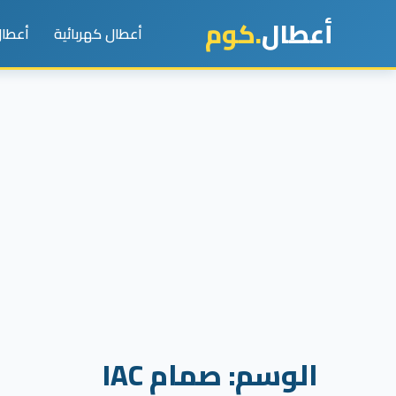
أعطال
.كوم
أعطال كهربائية
أعطال
الوسم:
صمام IAC