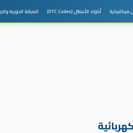
 ميكانيكية
أكواد الأعطال (DTC Codes)
الصيانة الدورية والز
هربائية