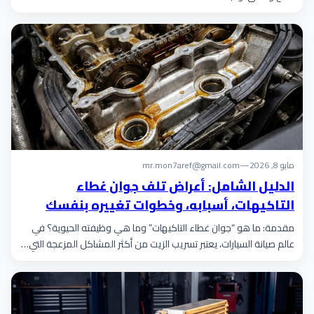
مايو 8, 2026
—
mr.mon7aref@gmail.com
الدليل الشامل: أعراض تلف جوان غطاء
التاكيهات، أسبابه، وخطوات تغييره بنفسك
مقدمة: ما هو “جوان غطاء التاكيهات” وما هي وظيفته الحيوية؟ في
عالم صيانة السيارات، يعتبر تسريب الزيت من أكثر المشاكل المزعجة التي…