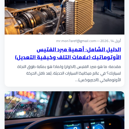
أبريل 14, 2026
—
mr.mon7aref@gmail.com
الدليل الشامل: أهمية مبرد الفتيس
الأوتوماتيك (علامات التلف وكيفية التعديل)
مقدمة: ما هو مبرد الفتيس (الكولر) ولماذا هو بمثابة طوق النجاة
لسيارتك؟ في عالم ميكانيكا السيارات الحديثة، يُعد ناقل الحركة
الأوتوماتيكي (الجيربوكس)…