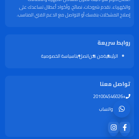
والكهرباء. نقدم شروحات، نصائح، وأكواد أعطال تساعدك على
إصلاح المشكلات بنفسك أو التواصل مع الدعم الفني المناسب.
روابط سريعة
الرئيسية
من نحن
اتصل بنا
سياسة الخصوصية
تواصل معنا
+201004546026
واتساب