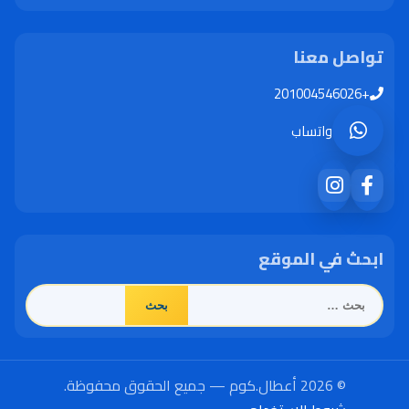
تواصل معنا
+201004546026
واتساب
ابحث في الموقع
البحث
عن:
© 2026 أعطال.كوم — جميع الحقوق محفوظة.