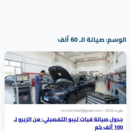
الوسم:
صيانة الـ 60 ألف
يناير 4, 2026
—
mr.mon7aref@gmail.com
جدول صيانة فيات تيبو التفصيلي: من الزيرو لـ
100 ألف كم