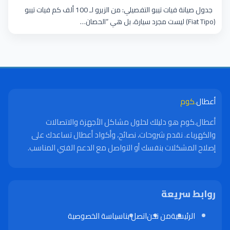
جدول صيانة فيات تيبو التفصيلي: من الزيرو لـ 100 ألف كم فيات تيبو
(Fiat Tipo) ليست مجرد سيارة، بل هي “الحصان…
أعطال
.كوم
أعطال.كوم هو دليلك لحلول مشاكل الأجهزة والاتصالات
والكهرباء. نقدم شروحات، نصائح، وأكواد أعطال تساعدك على
إصلاح المشكلات بنفسك أو التواصل مع الدعم الفني المناسب.
روابط سريعة
الرئيسية
من نحن
اتصل بنا
سياسة الخصوصية