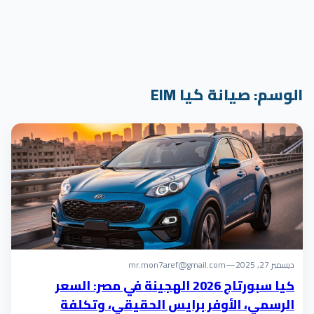
الوسم:
صيانة كيا EIM
ديسمبر 27, 2025
—
mr.mon7aref@gmail.com
كيا سبورتاج 2026 الهجينة في مصر: السعر
الرسمي، الأوفر برايس الحقيقي، وتكلفة