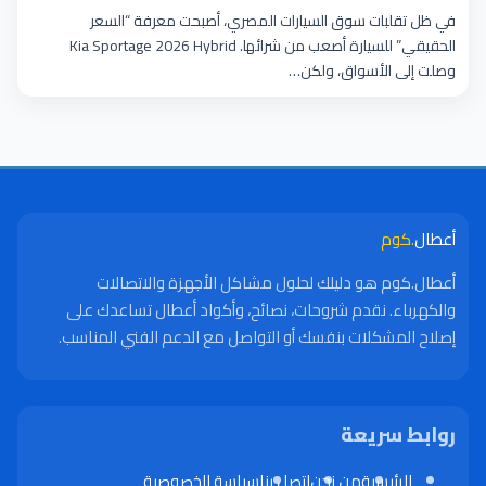
الصيانة
في ظل تقلبات سوق السيارات المصري، أصبحت معرفة “السعر
الحقيقي” للسيارة أصعب من شرائها. Kia Sportage 2026 Hybrid
وصلت إلى الأسواق، ولكن…
أعطال
.كوم
أعطال.كوم هو دليلك لحلول مشاكل الأجهزة والاتصالات
والكهرباء. نقدم شروحات، نصائح، وأكواد أعطال تساعدك على
إصلاح المشكلات بنفسك أو التواصل مع الدعم الفني المناسب.
روابط سريعة
الرئيسية
من نحن
اتصل بنا
سياسة الخصوصية