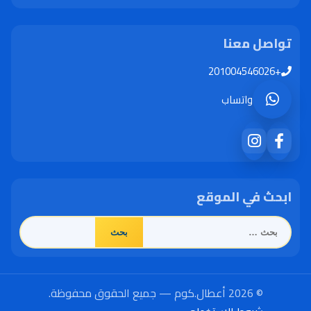
تواصل معنا
+201004546026
واتساب
ابحث في الموقع
البحث
عن:
© 2026 أعطال.كوم — جميع الحقوق محفوظة.