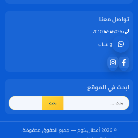
تواصل معنا
+201004546026
واتساب
ابحث في الموقع
البحث
عن:
© 2026 أعطال.كوم — جميع الحقوق محفوظة.