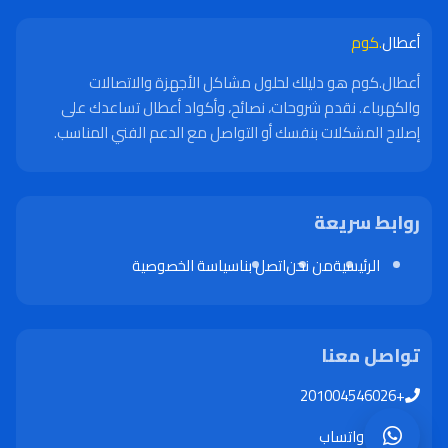
أعطال
.كوم
أعطال.كوم هو دليلك لحلول مشاكل الأجهزة والاتصالات
والكهرباء. نقدم شروحات، نصائح، وأكواد أعطال تساعدك على
إصلاح المشكلات بنفسك أو التواصل مع الدعم الفني المناسب.
روابط سريعة
الرئيسية
من نحن
اتصل بنا
سياسة الخصوصية
تواصل معنا
+201004546026
واتساب