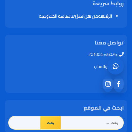
روابط سريعة
الرئيسية
من نحن
اتصل بنا
سياسة الخصوصية
تواصل معنا
+201004546026
واتساب
ابحث في الموقع
البحث
عن: