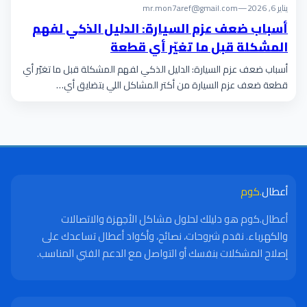
يناير 6, 2026
—
mr.mon7aref@gmail.com
أسباب ضعف عزم السيارة: الدليل الذكي لفهم
المشكلة قبل ما تغيّر أي قطعة
أسباب ضعف عزم السيارة: الدليل الذكي لفهم المشكلة قبل ما تغيّر أي
قطعة ضعف عزم السيارة من أكتر المشاكل اللي بتضايق أي…
أعطال
.كوم
أعطال.كوم هو دليلك لحلول مشاكل الأجهزة والاتصالات
والكهرباء. نقدم شروحات، نصائح، وأكواد أعطال تساعدك على
إصلاح المشكلات بنفسك أو التواصل مع الدعم الفني المناسب.