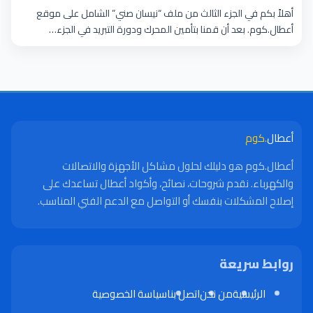
أهلاً بكم في الجزء الثالث من ملف “نيسان صني” الشامل على موقع
أعطال.كوم. بعد أن قمنا بتأمين المحرك ودورة التبريد في الجزء…
أعطال
.كوم
أعطال.كوم هو دليلك لحلول مشاكل الأجهزة والاتصالات
والكهرباء. نقدم شروحات، نصائح، وأكواد أعطال تساعدك على
إصلاح المشكلات بنفسك أو التواصل مع الدعم الفني المناسب.
روابط سريعة
الرئيسية
من نحن
اتصل بنا
سياسة الخصوصية