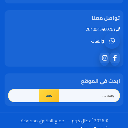
تواصل معنا
+201004546026
واتساب
ابحث في الموقع
البحث
عن:
© 2026 أعطال.كوم — جميع الحقوق محفوظة.