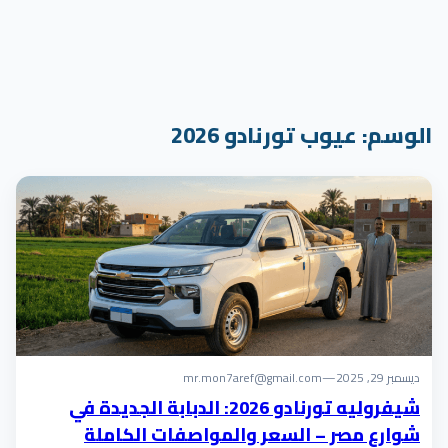
الوسم:
عيوب تورنادو 2026
ديسمبر 29, 2025
—
mr.mon7aref@gmail.com
شيفروليه تورنادو 2026: الدبابة الجديدة في
شوارع مصر – السعر والمواصفات الكاملة