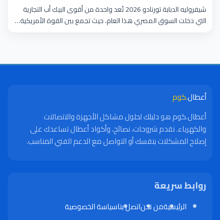
شيفروليه الدبابة تورنادو 2026 تُعد واحدة من أقوى البيك أب التجارية
التي دخلت السوق المصري هذا العام، حيث تجمع بين القوة الأمريكية…
أعطال
.كوم
أعطال.كوم هو دليلك لحلول مشاكل الأجهزة والاتصالات
والكهرباء. نقدم شروحات، نصائح، وأكواد أعطال تساعدك على
إصلاح المشكلات بنفسك أو التواصل مع الدعم الفني المناسب.
روابط سريعة
الرئيسية
من نحن
اتصل بنا
سياسة الخصوصية