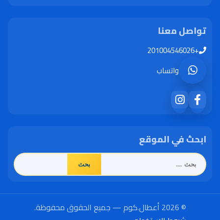
تواصل معنا
+201004546026
واتساب
ابحث في الموقع
البحث
عن:
© 2026 أعطال.كوم — جميع الحقوق محفوظة.