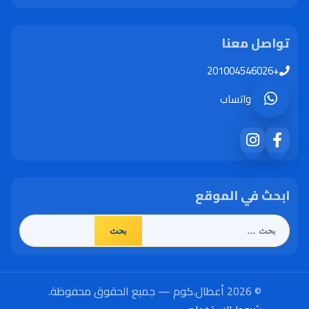
تواصل معنا
+201004546026
واتساب
ابحث في الموقع
البحث
عن:
© 2026 أعطال.كوم — جميع الحقوق محفوظة.