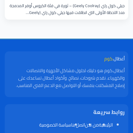
وقطع الغيار
جيلي كول راي (Geely Coolray) – ثورة في فئة الكروس أوفر المدمجة
منذ اللحظة الأولى التي انطلقت فيها جيلي كول راي (Geely…
أعطال
.كوم
أعطال.كوم هو دليلك لحلول مشاكل الأجهزة والاتصالات
والكهرباء. نقدم شروحات، نصائح، وأكواد أعطال تساعدك على
إصلاح المشكلات بنفسك أو التواصل مع الدعم الفني المناسب.
روابط سريعة
الرئيسية
من نحن
اتصل بنا
سياسة الخصوصية