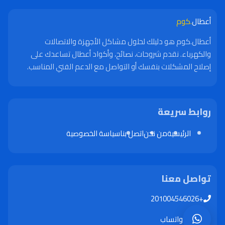
أعطال
.كوم
أعطال.كوم هو دليلك لحلول مشاكل الأجهزة والاتصالات
والكهرباء. نقدم شروحات، نصائح، وأكواد أعطال تساعدك على
إصلاح المشكلات بنفسك أو التواصل مع الدعم الفني المناسب.
روابط سريعة
الرئيسية
من نحن
اتصل بنا
سياسة الخصوصية
تواصل معنا
+201004546026
واتساب