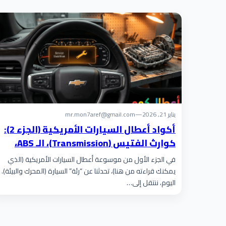
يناير 21, 2026
—
mr.mon7aref@gmail.com
أكواد أعطال السيارات الأمريكية (الجزء 2):
كوارث الفتيس (Transmission)، الـ ABS،
ورسالة Service Stabilitrak
في الجزء الأول من موسوعة أعطال السيارات الأمريكية (الذي
يمكنك قراءته من هنا)، تحدثنا عن “رئة” السيارة (المحرك والبيئة).
اليوم، ننتقل إلى…