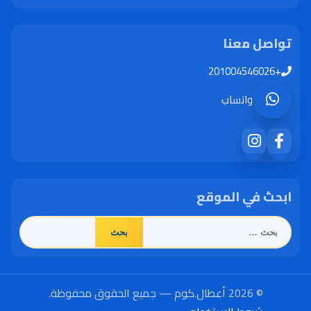
تواصل معنا
+201004546026
واتساب
ابحث في الموقع
البحث
عن:
© 2026 أعطال.كوم — جميع الحقوق محفوظة.