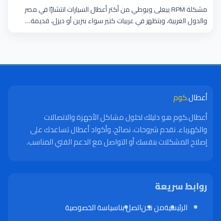
مشكلة RPM بيعلى ويوطي من أكتر أعطال السيارات انتشارًا في مصر
والدول العربية، وبتظهر في عربيات كتير سواء بنزين أو ديزل، قديمة…
أعطال
.كوم
أعطال.كوم هو دليلك لحلول مشاكل الأجهزة والاتصالات
والكهرباء. نقدم شروحات، نصائح، وأكواد أعطال تساعدك على
إصلاح المشكلات بنفسك أو التواصل مع الدعم الفني المناسب.
روابط سريعة
الرئيسية
من نحن
اتصل بنا
سياسة الخصوصية