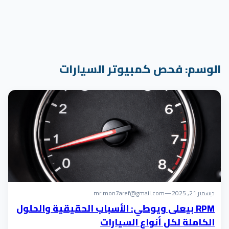
الوسم:
فحص كمبيوتر السيارات
ديسمبر 21, 2025
—
mr.mon7aref@gmail.com
RPM بيعلى ويوطي: الأسباب الحقيقية والحلول
الكاملة لكل أنواع السيارات