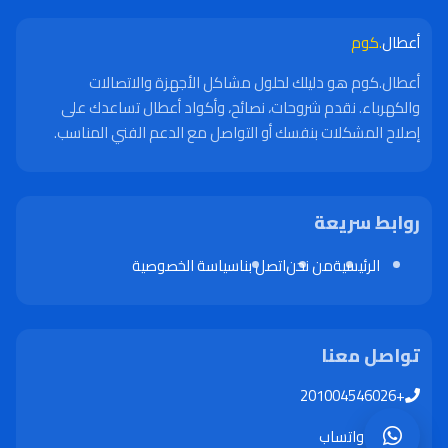
أعطال
.كوم
أعطال.كوم هو دليلك لحلول مشاكل الأجهزة والاتصالات
والكهرباء. نقدم شروحات، نصائح، وأكواد أعطال تساعدك على
إصلاح المشكلات بنفسك أو التواصل مع الدعم الفني المناسب.
روابط سريعة
الرئيسية
من نحن
اتصل بنا
سياسة الخصوصية
تواصل معنا
+201004546026
واتساب