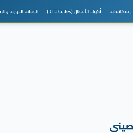
 ميكانيكية
أكواد الأعطال (DTC Codes)
الصيانة الدورية والز
صيني