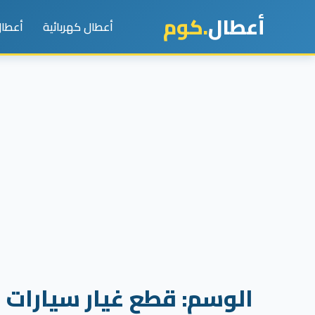
أعطال
.كوم
أعطال كهربائية
أعطال
الوسم:
قطع غيار سيارات 