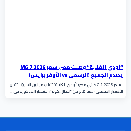
“أودي الغلابة” وصلت مصر: سعر MG 7 2026
يصدم الجميع (الرسمي vs الأوفر برايس)
سعر MG 7 2026 في مصر: “أودي الغلابة” تقلب موازين السوق (تقرير
الأسعار الحقيقي) تنبيه هام من “أعطال.كوم”: الأسعار المذكورة في…