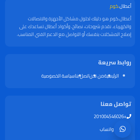
أعطال
.كوم
أعطال.كوم هو دليلك لحلول مشاكل الأجهزة والاتصالات
والكهرباء. نقدم شروحات، نصائح، وأكواد أعطال تساعدك على
إصلاح المشكلات بنفسك أو التواصل مع الدعم الفني المناسب.
روابط سريعة
الرئيسية
من نحن
اتصل بنا
سياسة الخصوصية
تواصل معنا
+201004546026
واتساب