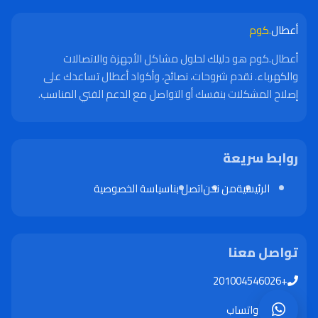
أعطال
.كوم
أعطال.كوم هو دليلك لحلول مشاكل الأجهزة والاتصالات
والكهرباء. نقدم شروحات، نصائح، وأكواد أعطال تساعدك على
إصلاح المشكلات بنفسك أو التواصل مع الدعم الفني المناسب.
روابط سريعة
الرئيسية
من نحن
اتصل بنا
سياسة الخصوصية
تواصل معنا
+201004546026
واتساب