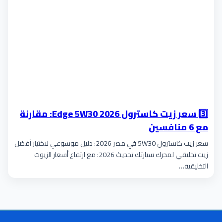
3️⃣ سعر زيت كاسترول Edge 5W30 2026: مقارنة
مع 6 منافسين
سعر زيت كاسترول 5W30 في مصر 2026: دليل موسوعي لاختيار أفضل
زيت تخليقي لمحرك سيارتك تحديث 2026: مع ارتفاع أسعار الزيوت
التخليقية…