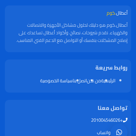
أعطال
.كوم
أعطال.كوم هو دليلك لحلول مشاكل الأجهزة والاتصالات
والكهرباء. نقدم شروحات، نصائح، وأكواد أعطال تساعدك على
إصلاح المشكلات بنفسك أو التواصل مع الدعم الفني المناسب.
روابط سريعة
الرئيسية
من نحن
اتصل بنا
سياسة الخصوصية
تواصل معنا
+201004546026
واتساب