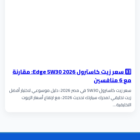
3️⃣ سعر زيت كاسترول Edge 5W30 2026: مقارنة
مع 6 منافسين
سعر زيت كاسترول 5W30 في مصر 2026: دليل موسوعي لاختيار أفضل
زيت تخليقي لمحرك سيارتك تحديث 2026: مع ارتفاع أسعار الزيوت
التخليقية…