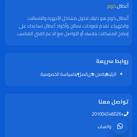
أعطال
.كوم
أعطال.كوم هو دليلك لحلول مشاكل الأجهزة والاتصالات
والكهرباء. نقدم شروحات، نصائح، وأكواد أعطال تساعدك على
إصلاح المشكلات بنفسك أو التواصل مع الدعم الفني المناسب.
روابط سريعة
الرئيسية
من نحن
اتصل بنا
سياسة الخصوصية
تواصل معنا
+201004546026
واتساب