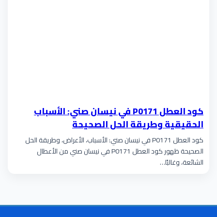
كود العطل P0171 في نيسان صني: الأسباب
الحقيقية وطريقة الحل الصحيحة
كود العطل P0171 في نيسان صني: الأسباب، الأعراض، وطريقة الحل
الصحيحة ظهور كود العطل P0171 في نيسان صني من الأعطال
الشائعة، وغالبًا…