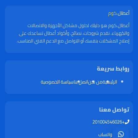
أعطال
.كوم
أعطال.كوم هو دليلك لحلول مشاكل الأجهزة والاتصالات
والكهرباء. نقدم شروحات، نصائح، وأكواد أعطال تساعدك على
إصلاح المشكلات بنفسك أو التواصل مع الدعم الفني المناسب.
روابط سريعة
الرئيسية
من نحن
اتصل بنا
سياسة الخصوصية
تواصل معنا
+201004546026
واتساب