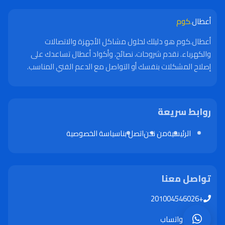
أعطال
.كوم
أعطال.كوم هو دليلك لحلول مشاكل الأجهزة والاتصالات
والكهرباء. نقدم شروحات، نصائح، وأكواد أعطال تساعدك على
إصلاح المشكلات بنفسك أو التواصل مع الدعم الفني المناسب.
روابط سريعة
الرئيسية
من نحن
اتصل بنا
سياسة الخصوصية
تواصل معنا
+201004546026
واتساب