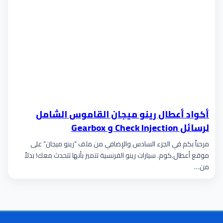
أكواد أعطال رينو ميجان القاموس الشامل
لرسائل Check Injection و Gearbox
مرحباً بكم في الجزء السادس والإضافي من ملف “رينو ميجان” على
موقع أعطال.كوم. سيارات رينو الفرنسية تتميز بأنها تتحدث معك! بدلاً
من…