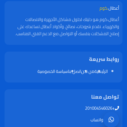
أعطال
.كوم
أعطال.كوم هو دليلك لحلول مشاكل الأجهزة والاتصالات
والكهرباء. نقدم شروحات، نصائح، وأكواد أعطال تساعدك على
إصلاح المشكلات بنفسك أو التواصل مع الدعم الفني المناسب.
روابط سريعة
الرئيسية
من نحن
اتصل بنا
سياسة الخصوصية
تواصل معنا
+201004546026
واتساب