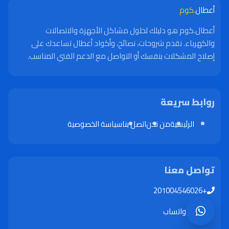
أعطال
.كوم
أعطال.كوم هو دليلك لحلول مشاكل الأجهزة والاتصالات
والكهرباء. نقدم شروحات، نصائح، وأكواد أعطال تساعدك على
إصلاح المشكلات بنفسك أو التواصل مع الدعم الفني المناسب.
روابط سريعة
الرئيسية
من نحن
اتصل بنا
سياسة الخصوصية
تواصل معنا
+201004546026
واتساب