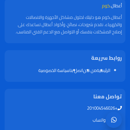
أعطال
.كوم
أعطال.كوم هو دليلك لحلول مشاكل الأجهزة والاتصالات
والكهرباء. نقدم شروحات، نصائح، وأكواد أعطال تساعدك على
إصلاح المشكلات بنفسك أو التواصل مع الدعم الفني المناسب.
روابط سريعة
الرئيسية
من نحن
اتصل بنا
سياسة الخصوصية
تواصل معنا
+201004546026
واتساب