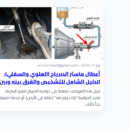
يناير 17, 2026
—
mr.mon7aref@gmail.com
أعطال ماستر الدبرياج (العلوي والسفلي):
الدليل الشامل للتشخيص والفرق بينه وبين
الأسطوانة
تخيل هذا الموقف: تضغط على دواسة الدبرياج لتغيير السرعة،
فتجد الدواسة “نزلت ولم تعد” (علقة في الأرض)، أو تجدها خفيفة
جداً كأنك…