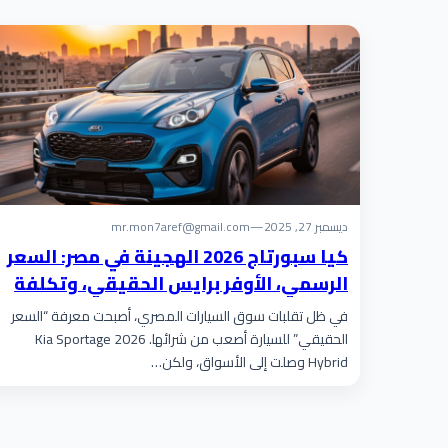
ديسمبر 27, 2025
—
mr.mon7aref@gmail.com
كيا سبورتاج 2026 الهجينة في مصر: السعر
الرسمي، الأوفر برايس الحقيقي، وتكلفة
الصيانة
في ظل تقلبات سوق السيارات المصري، أصبحت معرفة “السعر
الحقيقي” للسيارة أصعب من شرائها. Kia Sportage 2026
Hybrid وصلت إلى الأسواق، ولكن…