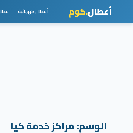
أعطال
.كوم
أعطال كهربائية
أعطال
الوسم:
مراكز خدمة كيا