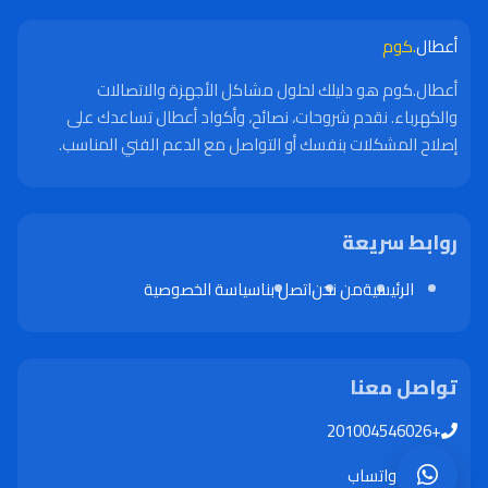
أعطال
.كوم
أعطال.كوم هو دليلك لحلول مشاكل الأجهزة والاتصالات
والكهرباء. نقدم شروحات، نصائح، وأكواد أعطال تساعدك على
إصلاح المشكلات بنفسك أو التواصل مع الدعم الفني المناسب.
روابط سريعة
الرئيسية
من نحن
اتصل بنا
سياسة الخصوصية
تواصل معنا
+201004546026
واتساب