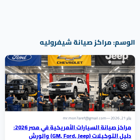
الوسم:
مراكز صيانة شيفروليه
يناير 21, 2026
—
mr.mon7aref@gmail.com
مراكز صيانة السيارات الأمريكية في مصر 2026:
دليل التوكيلات (GM, Ford, Jeep) والورش