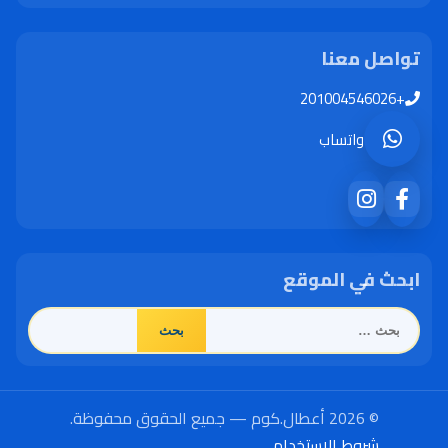
تواصل معنا
+201004546026
واتساب
ابحث في الموقع
البحث
عن:
© 2026 أعطال.كوم — جميع الحقوق محفوظة.
شروط الاستخدام