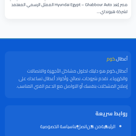
مصر يُعد Hyundai Egypt – Ghabbour Auto الممثل الرسمي المعتمد
لشركة هيونداي…
أعطال
.كوم
أعطال.كوم هو دليلك لحلول مشاكل الأجهزة والاتصالات
والكهرباء. نقدم شروحات، نصائح، وأكواد أعطال تساعدك على
إصلاح المشكلات بنفسك أو التواصل مع الدعم الفني المناسب.
روابط سريعة
الرئيسية
من نحن
اتصل بنا
سياسة الخصوصية