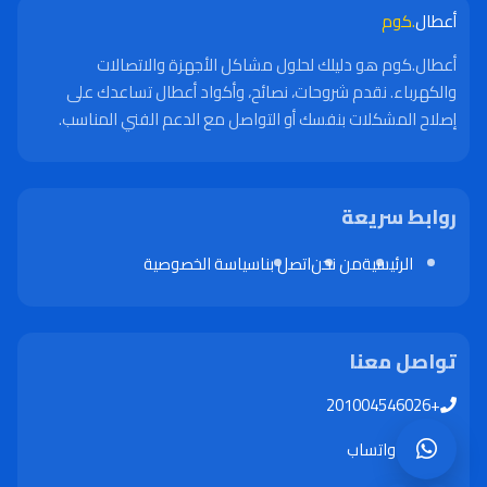
أعطال
.كوم
أعطال.كوم هو دليلك لحلول مشاكل الأجهزة والاتصالات
والكهرباء. نقدم شروحات، نصائح، وأكواد أعطال تساعدك على
إصلاح المشكلات بنفسك أو التواصل مع الدعم الفني المناسب.
روابط سريعة
الرئيسية
من نحن
اتصل بنا
سياسة الخصوصية
تواصل معنا
+201004546026
واتساب