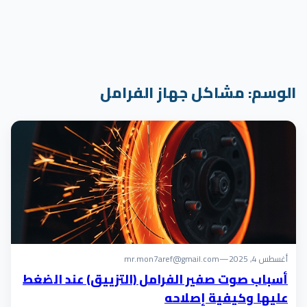
الوسم:
مشاكل جهاز الفرامل
أغسطس 4, 2025
—
mr.mon7aref@gmail.com
أسباب صوت صفير الفرامل (التزييق) عند الضغط
عليها وكيفية إصلاحه