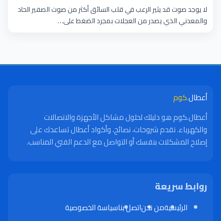
لا يوجد صوت قد يثير الرعب في قلب السائق أكثر من صوت الصفير الحاد
والمعدني الذي يصدر من العجلات بمجرد الضغط على…
أعطال
.كوم
أعطال.كوم هو دليلك لحلول مشاكل الأجهزة والاتصالات
والكهرباء. نقدم شروحات، نصائح، وأكواد أعطال تساعدك على
إصلاح المشكلات بنفسك أو التواصل مع الدعم الفني المناسب.
روابط سريعة
الرئيسية
من نحن
اتصل بنا
سياسة الخصوصية