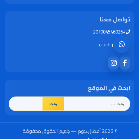
تواصل معنا
+201004546026
واتساب
ابحث في الموقع
البحث
عن:
© 2026 أعطال.كوم — جميع الحقوق محفوظة.