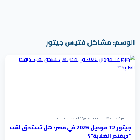
الوسم:
مشاكل فتيس جيتور
ديسمبر 27, 2025
—
mr.mon7aref@gmail.com
جيتور T2 موديل 2026 في مصر: هل تستحق لقب
“ديفندر الغلابة”؟