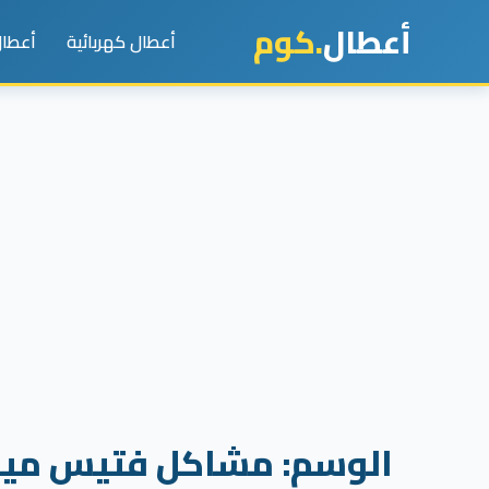
أعطال
.كوم
أعطال كهربائية
أعطال
الوسم:
مشاكل فتيس ميجا