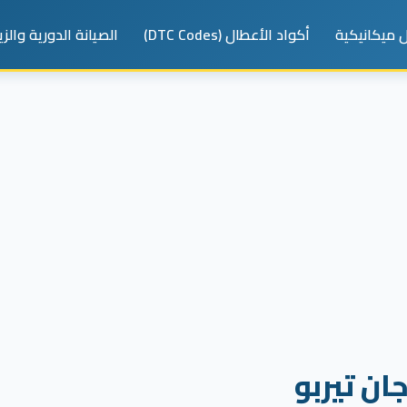
 ميكانيكية
أكواد الأعطال (DTC Codes)
الصيانة الدورية والز
ن تيربو