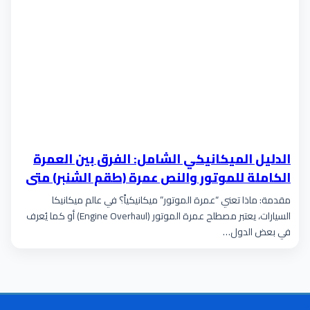
الدليل الميكانيكي الشامل: الفرق بين العمرة
الكاملة للموتور والنص عمرة (طقم الشنبر) متى
تحتاجها؟
مقدمة: ماذا تعني “عمرة الموتور” ميكانيكياً؟ في عالم ميكانيكا
السيارات، يعتبر مصطلح عمرة الموتور (Engine Overhaul) أو كما يُعرف
في بعض الدول…