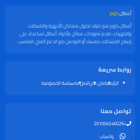
أعطال
.كوم
أعطال.كوم هو دليلك لحلول مشاكل الأجهزة والاتصالات
والكهرباء. نقدم شروحات، نصائح، وأكواد أعطال تساعدك على
إصلاح المشكلات بنفسك أو التواصل مع الدعم الفني المناسب.
روابط سريعة
الرئيسية
من نحن
اتصل بنا
سياسة الخصوصية
تواصل معنا
+201004546026
واتساب