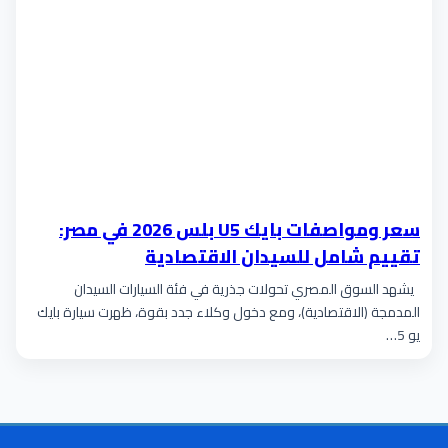
سعر ومواصفات بايك U5 بلس 2026 في مصر:
تقييم شامل للسيدان الاقتصادية
يشهد السوق المصري تحولات جذرية في فئة السيارات السيدان
المدمجة (الاقتصادية)، ومع دخول وكلاء جدد بقوة، ظهرت سيارة بايك
يو 5…