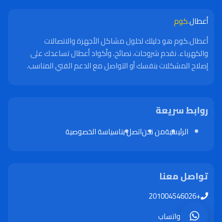
أعطال
.كوم
أعطال.كوم هو دليلك لحلول مشاكل الأجهزة والاتصالات
والكهرباء. نقدم شروحات، نصائح، وأكواد أعطال تساعدك على
إصلاح المشكلات بنفسك أو التواصل مع الدعم الفني المناسب.
روابط سريعة
الرئيسية
من نحن
اتصل بنا
سياسة الخصوصية
تواصل معنا
+201004546026
واتساب