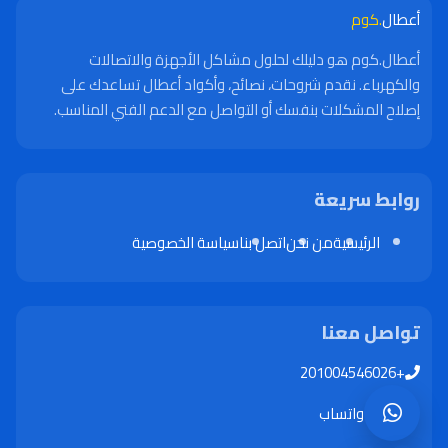
أعطال
.كوم
أعطال.كوم هو دليلك لحلول مشاكل الأجهزة والاتصالات
والكهرباء. نقدم شروحات، نصائح، وأكواد أعطال تساعدك على
إصلاح المشكلات بنفسك أو التواصل مع الدعم الفني المناسب.
روابط سريعة
الرئيسية
من نحن
اتصل بنا
سياسة الخصوصية
تواصل معنا
+201004546026
واتساب