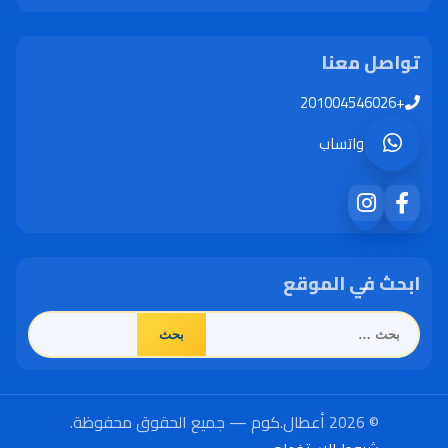
تواصل معنا
+201004546026
واتساب
ابحث في الموقع
البحث
عن:
© 2026 أعطال.كوم — جميع الحقوق محفوظة.