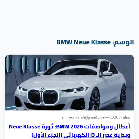
الوسم:
BMW Neue Klasse
فبراير 7, 2026
—
mr.mon7aref@gmail.com
أعطال ومواصفات BMW 2026: ثورة Neue Klasse
وبداية عصر الـ i3 الكهربائي (الجزء الأول)