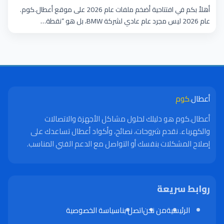
أهلاً بكم في افتتاحية أضخم ملفات عام 2026 على موقع أعطال.كوم.
عام 2026 ليس مجرد عام عادي لشركة BMW، بل هو “نقطة…
أعطال
.كوم
أعطال.كوم هو دليلك لحلول مشاكل الأجهزة والاتصالات
والكهرباء. نقدم شروحات، نصائح، وأكواد أعطال تساعدك على
إصلاح المشكلات بنفسك أو التواصل مع الدعم الفني المناسب.
روابط سريعة
الرئيسية
من نحن
اتصل بنا
سياسة الخصوصية