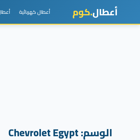
أعطال
.كوم
أعطال كهربائية
أعطال
الوسم:
Chevrolet Egypt