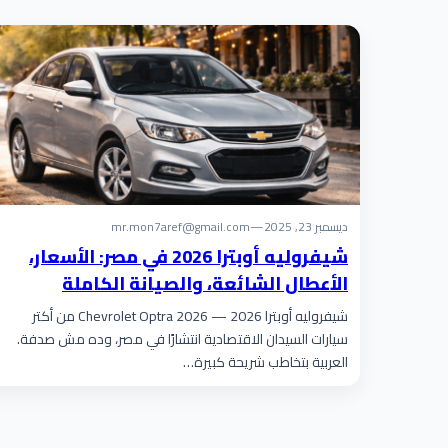
ديسمبر 23, 2025
—
mr.mon7aref@gmail.com
شيفروليه أوبترا 2026 في مصر: الأسعار،
الأعطال الشائعة، والصيانة الكاملة
شيفروليه أوبترا 2026 — Chevrolet Optra 2026 من أكتر
سيارات السيدان الاقتصادية انتشارًا في مصر، وده مش صدفة.
العربية بتخاطب شريحة كبيرة…