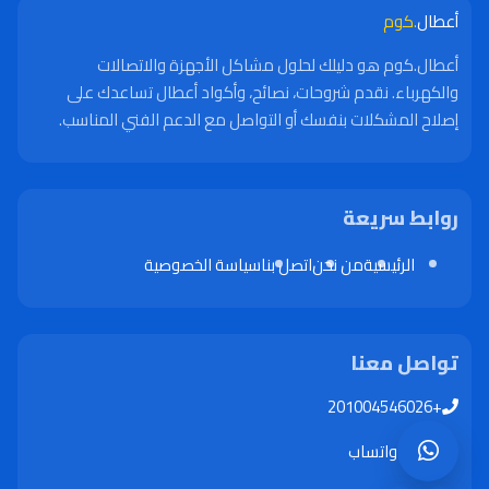
أعطال
.كوم
أعطال.كوم هو دليلك لحلول مشاكل الأجهزة والاتصالات
والكهرباء. نقدم شروحات، نصائح، وأكواد أعطال تساعدك على
إصلاح المشكلات بنفسك أو التواصل مع الدعم الفني المناسب.
روابط سريعة
الرئيسية
من نحن
اتصل بنا
سياسة الخصوصية
تواصل معنا
+201004546026
واتساب