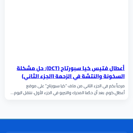
أعطال فتيس كيا سبورتاج (DCT): حل مشكلة
السخونة والنتشة في الزحمة (الجزء الثاني)
مرحباً بكم في الجزء الثاني من ملف “كيا سبورتاج” على موقع
أعطال.كوم. بعد أن حصّنا المحرك والتيربو في الجزء الأول، ننتقل اليوم…