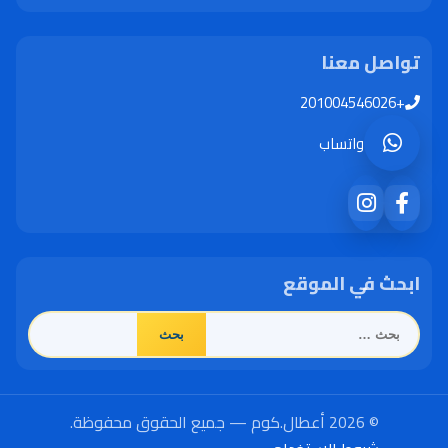
تواصل معنا
+201004546026
واتساب
ابحث في الموقع
البحث
عن:
© 2026 أعطال.كوم — جميع الحقوق محفوظة.