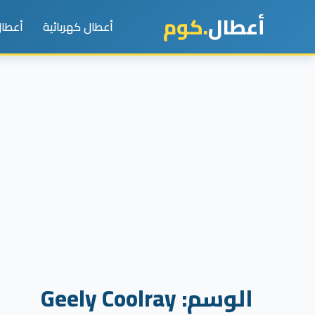
أعطال
.كوم
أعطال كهربائية
أعطال
الوسم:
Geely Coolray